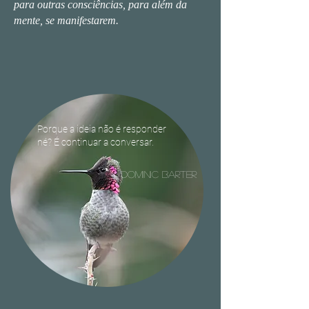
para outras consciências, para além da
mente, se manifestarem.
Porque a ideia não é responder
né? É continuar a conversar.
dominic barter