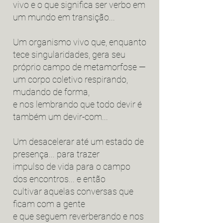
vivo
e o que significa ser verbo
em
um mundo em transição...
Um organismo vivo que, enquanto
tece singularidades, gera seu
próprio campo de metamorfose —
um corpo coletivo respirando,
mudando de forma,
e nos lembrando que todo devir é
também um devir-com...
Um desacelerar até um estado de
presença... para trazer
impulso de vida para o campo
dos encontros... e então
cultivar aquelas conversas que
ficam
com a gente
e que seguem reverberando e nos