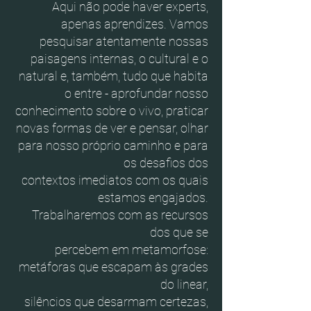
Aqui não pode haver experts,
apenas aprendizes. Vamos
pesquisar atentamente nossas
paisagens internas, o cultural e o
natural e, também, tudo que habita
o entre - aprofundar nosso
conhecimento sobre o vivo, praticar
novas formas de ver e pensar, olhar
para nosso próprio caminho e para
os desafios dos
contextos imediatos com os quais
estamos engajados.
Trabalharemos com as recursos
dos que se
percebem em metamorfose:
metáforas que escapam às grades
do linear,
silêncios que desarmam certezas,