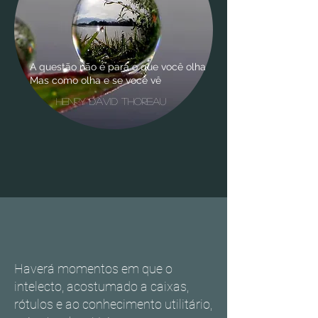
A questão não é para o que você olha
Mas como olha e se você vê
henry david thoreau
Haverá momentos em que o
intelecto, acostumado a caixas,
rótulos e ao conhecimento utilitário,