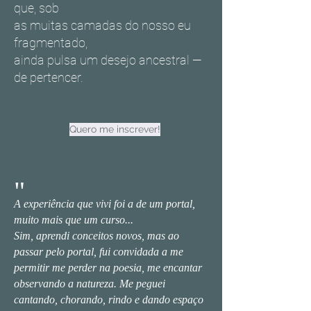
que, sob
as muitas camadas do nosso eu
fragmentado,
ainda pulsa um desejo ancestral —
de pertencer.
Quero me inscrever!
"
A experiência que vivi foi a de um portal,
muito mais que um curso...
Sim, aprendi conceitos novos, mas ao
passar pelo portal, fui convidada a me
permitir me perder na poesia, me encantar
observando a natureza. Me peguei
cantando, chorando, rindo e dando espaço