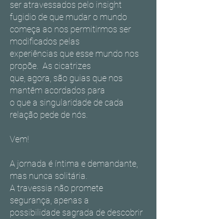
ser atravessados pelo insight
fugidio de que mudar o mundo
começa ao nos permitirmos ser
modificados pelas
experiências que esse mundo nos
propõe. As cicatrizes
que, agora, são guias que nos
mantêm acordados para
o que a singularidade de cada
relação pede de nós.
Vem!
A jornada é íntima e demandante,
mas nunca solitária.
A travessia não promete
segurança, apenas a
possibilidade sagrada de descobrir