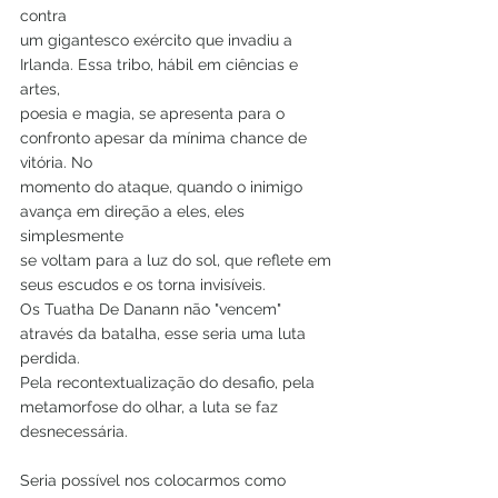
contra
um gigantesco exército que invadiu a 
Irlanda. Essa tribo, hábil em ciências e 
artes,
poesia e magia, se apresenta para o 
confronto apesar da mínima chance de 
vitória. No
momento do ataque, quando o inimigo 
avança em direção a eles, eles 
simplesmente
se voltam para a luz do sol, que reflete em 
seus escudos e os torna invisíveis.
Os Tuatha De Danann não "vencem" 
através da batalha, esse seria uma luta 
perdida.
Pela recontextualização do desafio, pela 
metamorfose do olhar, a luta se faz
desnecessária.
Seria possível nos colocarmos como 