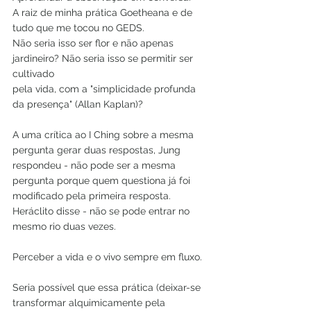
A raiz de minha prática Goetheana e de 
tudo que me tocou no GEDS.
Não seria isso ser flor e não apenas 
jardineiro? Não seria isso se permitir ser 
cultivado
pela vida, com a "simplicidade profunda 
da presença" (Allan Kaplan)?
A uma crítica ao I Ching sobre a mesma 
pergunta gerar duas respostas, Jung
respondeu - não pode ser a mesma 
pergunta porque quem questiona já foi
modificado pela primeira resposta. 
Heráclito disse - não se pode entrar no 
mesmo rio duas vezes.
Perceber a vida e o vivo sempre em fluxo.
Seria possível que essa prática (deixar-se 
transformar alquimicamente pela