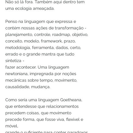
Não só lá fora. Também aqui dentro tem 
uma ecologia ameaçada.
Penso na linguagem que expressa e 
contém nossas ações de transformação -
planejamento, controle, roadmap, objetivo, 
conceito, modelo, framework, prazo,
metodologia, ferramenta, dados, certo, 
errado e o grande mantra que tudo 
sintetiza -
fazer acontecer. Uma linguagem 
newtoniana, impregnada por noções 
mecânicas sobre tempo, movimento, 
causalidade, mudança.
Como seria uma linguagem Goetheana, 
que entendesse que relacionamentos
precedem coisas, que movimento 
precede forma, que fosse viva, flexível e 
móvel,
grande o suficiente para conter paradoxos 