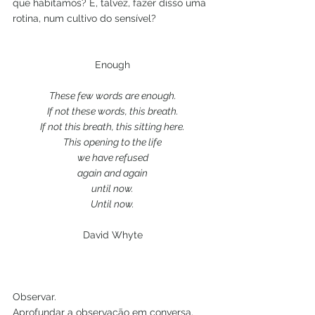
que habitamos? E, talvez, fazer disso uma 
rotina, num cultivo do sensível?
Enough
These few words are enough.
If not these words, this breath.
If not this breath, this sitting here.
This opening to the life
we have refused
again and again
until now.
Until now.
David Whyte
Observar.
Aprofundar a observação em conversa.