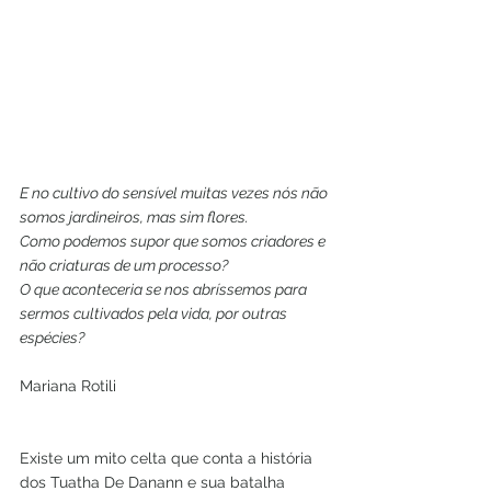
E no cultivo do sensível muitas vezes nós não 
somos jardineiros, mas sim flores.
Como podemos supor que somos criadores e 
não criaturas de um processo?
O que aconteceria se nos abríssemos para 
sermos cultivados pela vida, por outras 
espécies?
Mariana Rotili
Existe um mito celta que conta a história 
dos Tuatha De Danann e sua batalha 