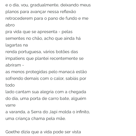
e o dia, vou, gradualmente, deixando meus
planos para avançar nessa reflexão 
retrocederem para o pano de fundo e me 
abro
pra vida que se apresenta - pelas 
sementes no chão, acho que ainda há 
lagartas na
renda portuguesa, vários botões das 
impatiens que plantei recentemente se 
abriram -
as menos protegidas pelo manacá estão 
sofrendo demais com o calor, sabiás por 
todo
lado cantam sua alegria com a chegada 
do dia, uma porta de carro bate, alguém 
varre
a varanda, a Serra do Japi molda o infinito, 
uma criança chama pela mãe.
Goethe dizia que a vida pode ser vista 