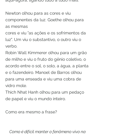
aqui-agora, ligando tudo a tudo mais.
Newton olhou para as cores e viu 
componentes da luz. Goethe olhou para 
as mesmas
cores e viu "as ações e os sofrimentos da 
luz". Um viu o substantivo, o outro viu o
verbo.
Robin Wall Kimmerer olhou para um grão 
de milho e viu o fruto do gênio coletivo, o
acordo entre o sol, o solo, a água, a planta 
e o fazendeiro. Manoel de Barros olhou
para uma enseada e viu uma cobra de 
vidro mole.
Thich Nhat Hanh olhou para um pedaço 
de papel e viu o mundo inteiro.
Como era mesmo a frase?
Como é difícil manter o fenômeno vivo na 