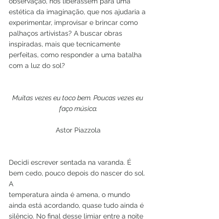
observação, nos liberassem para uma 
estética da imaginação, que nos ajudaria a
experimentar, improvisar e brincar como 
palhaços artivistas? A buscar obras
inspiradas, mais que tecnicamente 
perfeitas, como responder a uma batalha 
com a luz do sol?
Muitas vezes eu toco bem. Poucas vezes eu 
faço música.
Astor Piazzola
Decidi escrever sentada na varanda. É 
bem cedo, pouco depois do nascer do sol. 
A
temperatura ainda é amena, o mundo 
ainda está acordando, quase tudo ainda é
silêncio. No final desse limiar entre a noite 